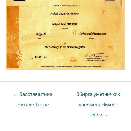
←
Заоставштина
Збирка уметничких
Николе Тесле
предмета Николе
Тесле
→